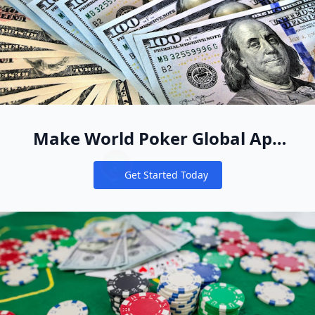
Make World Poker Global App
Your New Online Poker Home
Get Started Today
Notifications