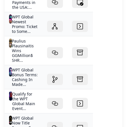
Payments in
the USA:...
WPT Global
Newest
Promo: Ticket
to Some...
Paulius
Plausinaitis
Wins
GGMillion$
SHR...
WPT Global
Bonus Terms:
Cashing In
Made...
Qualify for
the WPT
Global Main
Event...
WPT Global
Now Title