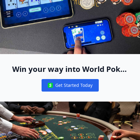
Win your way into World Poker
Free App Live Events Worldwide
Get Started Today
Notifications