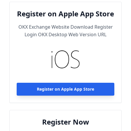
Register on Apple App Store
OKX Exchange Website Download Register
Login OKX Desktop Web Version URL
Register on Apple App Store
Register Now