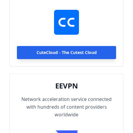
hundreds of content providers worldwide.
With up to 2000Mbps single-line access
capacity and 1000+ high-speed servers
globally, enjoy fast and stable connections
anytime, anywhere.
CuteCloud - The Cutest Cloud
EEVPN
Network acceleration service connected
with hundreds of content providers
worldwide