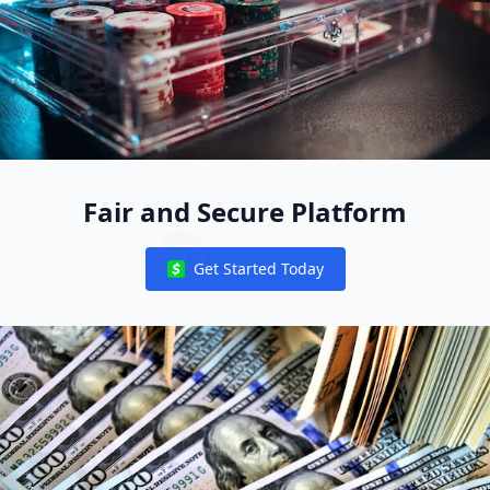
Fair and Secure Platform
Get Started Today
Notifications