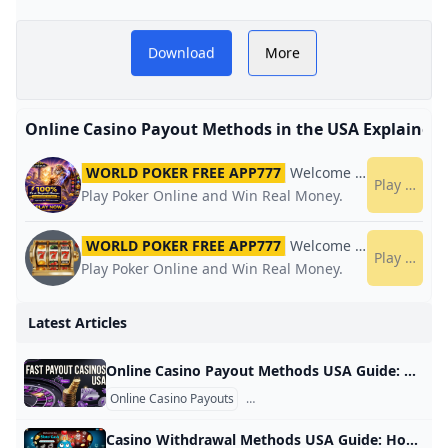
An informational guide
Download
More
explaining online casino
payout methods in the
Online Casino Payout Methods in the USA Explained
S
United States, including
how withdrawals work,
WORLD POKER FREE APP777
Welcome Bonus
World 
Play now
Play Poker Online and Win Real Money.
common processing times,
and what players should
WORLD POKER FREE APP777
Welcome Bonus
World 
Play now
Play Poker Online and Win Real Money.
understand about casino
withdrawal policies.
Latest Articles
Online Casino Payout Methods USA Guide: Casino Withdrawal Methods and Payments Explained Online Casino Payout Methods USA Guide: Casino Withdrawal Methods and Payments Explained Players searching for online casino payout methods USA usually want to know how casino withdrawals work, how fast winnings can be paid, and which payment options are easiest to use. Related searches such as casino withdrawal methods USA, online casino payments explained, under 1 hour withdrawal casino USA, best online casino payout methods USA, and which online casinos pay out immediately in the USA show that users care about speed, reliability, verification, and cashout rules.
Online Casino Payouts
Casino Withdrawal Methods
Casi
Casino Withdrawal Methods USA Guide: How to Cash Out Online Casino Winnings Safely and Faster Casino Withdrawal Methods USA Guide: How to Cash Out Online Casino Winnings Safely and Faster Players searching for casino withdrawal methods USA usually want a practical answer to one question: how can they cash out casino winnings safely, clearly, and as quickly as possible? Related searches such as online casino payout methods USA, online casino payments explained, under 1 hour withdrawal casino USA, which online casino pays right away, and how do you cash out online casino games show that payout speed and withdrawal clarity are major concerns for real-money casino players.