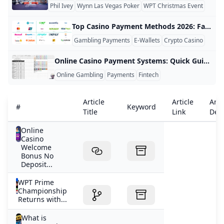
Phil Ivey
Wynn Las Vegas Poker
WPT Christmas Event
Top Casino Payment Methods 2026: Fast & Secure Wins Payment Options for Online Casinos Online casinos give you lots of ways to add money and cash out winnings. Popular choices include credit cards, e-wallets, bank transfers, prepaid cards, mobile payments, and cryptocurrencies. Each one has its own speed, fees, and limits—for example, deposits often happen right away, while withdrawals might take 1-5 days. Credit and Debit Cards Cards like Visa, Mastercard, Discover, and American Express are super easy and work at most casinos.
Gambling Payments
E-Wallets
Crypto Casino
Online Casino Payment Systems: Quick Guide to Deposits and Withdrawals Online casino payment systems are the methods and processes that let players add money to their casino accounts and cash out winnings in a secure and smooth way. A typical setup involves four players: the customer, the casino, the payment service provider, and the bank. The customer starts a payment, the payment gateway encrypts the data, the processor asks the bank to authorize the payment, and funds move from the customer to the casino.
Online Gambling
Payments
Fintech
Article
Article
Arti
#
Keyword
Title
Link
Deta
Online
Casino
Welcome
Bonus No
Deposit...
WPT Prime
Championship
Returns with...
What is